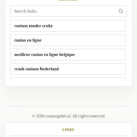
casinos zonder cruks
casino en ligne
meilleur casino en ligne belgique
crash casinos Nederland
casino zonder cruks
online goksites nederland
© 2026 casinogids4.nl. All rights reserved.
LINKS