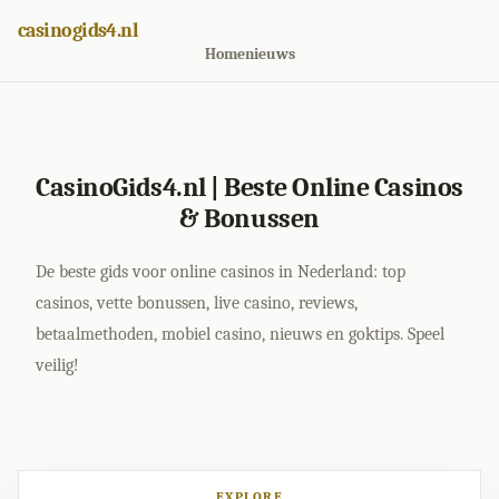
casinogids4.nl
Home
nieuws
CasinoGids4.nl | Beste Online Casinos
& Bonussen
De beste gids voor online casinos in Nederland: top
casinos, vette bonussen, live casino, reviews,
betaalmethoden, mobiel casino, nieuws en goktips. Speel
veilig!
EXPLORE